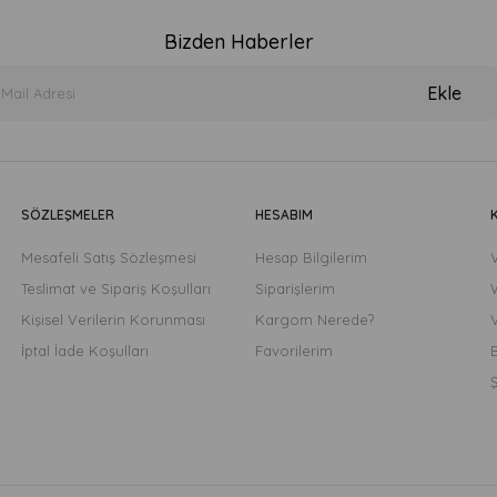
Bizden Haberler
Ekle
SÖZLEŞMELER
HESABIM
Mesafeli Satış Sözleşmesi
Hesap Bilgilerim
Teslimat ve Sipariş Koşulları
Siparişlerim
Kişisel Verilerin Korunması
Kargom Nerede?
İptal İade Koşulları
Favorilerim
B