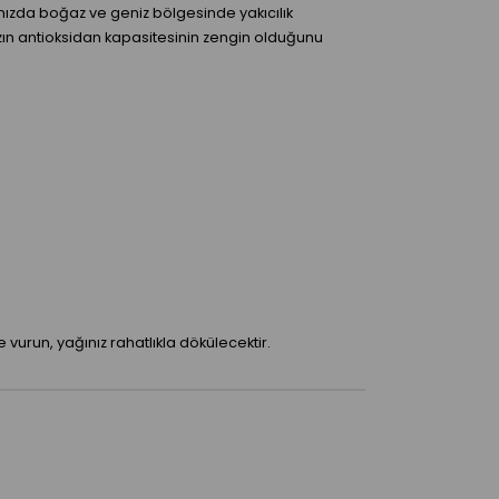
ığınızda boğaz ve geniz bölgesinde yakıcılık
ınızın antioksidan kapasitesinin zengin olduğunu
 vurun, yağınız rahatlıkla dökülecektir.