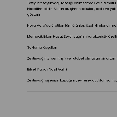
Tattığınız zeytinyağı; tazeliği anımsatmalı ve sizi mutl
hissettirmelidir. Alınan bu çimen kokuları, acılık ve ya
gösterir.
Nova Vera'da üretilen tüm ürünler, özel iklimlendir
Memecik Erken Hasat Zeytinyağı'nın karakteristik özell
Saklama Koşulları
Zeytinyağınızı, serin, ışık ve rutubet almayan bir ortam
Bilyeli Kapak Nasıl Açılır?
Zeytinyağı şişenizin kapağını çevirerek açtıktan sonra,