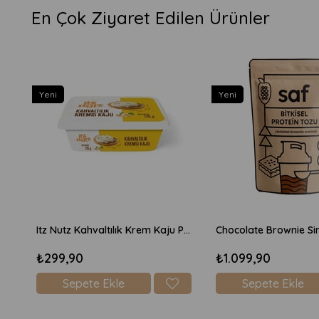
En Çok Ziyaret Edilen Ürünler
Yeni
Yeni
Itz Nutz Kahvaltılık Krem Kaju Peyniri 170gr
₺299,90
₺1.099,90
Sepete Ekle
Sepete Ekle