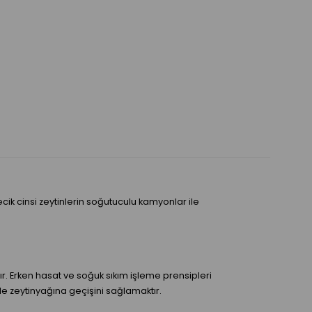
k cinsi zeytinlerin soğutuculu kamyonlar ile
 Erken hasat ve soğuk sıkım işleme prensipleri
e zeytinyağına geçişini sağlamaktır.