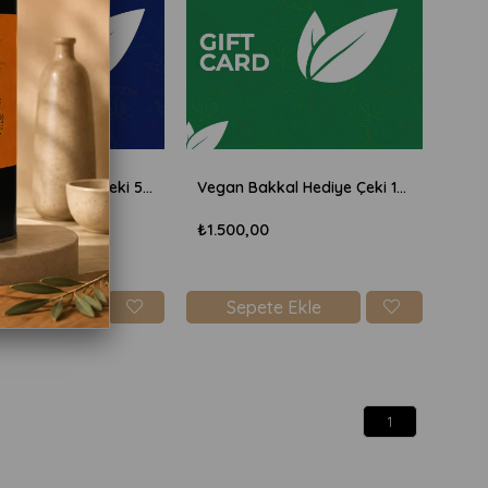
Vegan Bakkal Hediye Çeki 500tl
Vegan Bakkal Hediye Çeki 1500tl
0
₺1.500,00
ete Ekle
Sepete Ekle
1