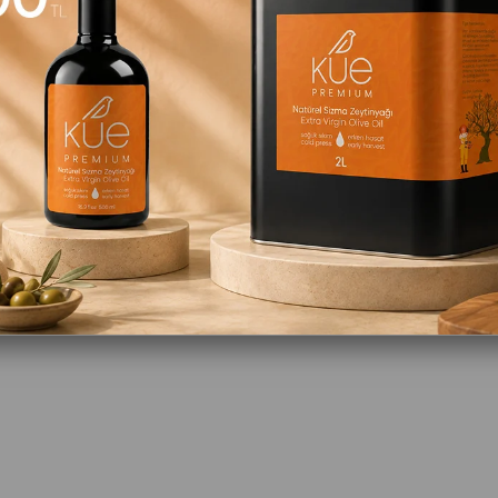
Vegan Bakkal Hediye Çeki 2000tl
Vegan Bakkal Hediye Çeki 1000tl
₺1.000,00
₺500,0
 Ekle
Sepete Ekle
Sep