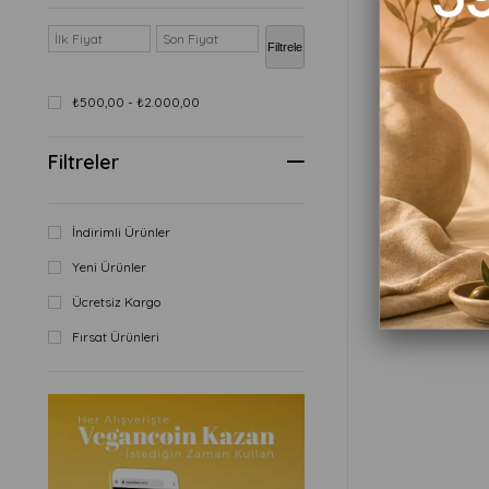
Filtrele
₺500,00 - ₺2.000,00
Filtreler
₺2.000,00
İndirimli Ürünler
Yeni Ürünler
Ücretsiz Kargo
Sepete
Fırsat Ürünleri