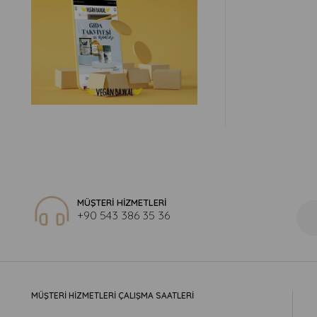
MÜŞTERİ HİZMETLERİ
+90 543 386 35 36
MÜŞTERİ HİZMETLERİ ÇALIŞMA SAATLERİ