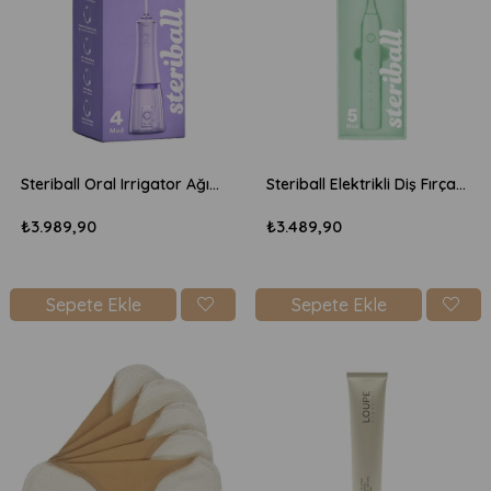
Steriball Oral Irrigator Ağız Duşu - Lila
Steriball Elektrikli Diş Fırçası - Yeşil
₺3.989,90
₺3.489,90
Sepete Ekle
Sepete Ekle