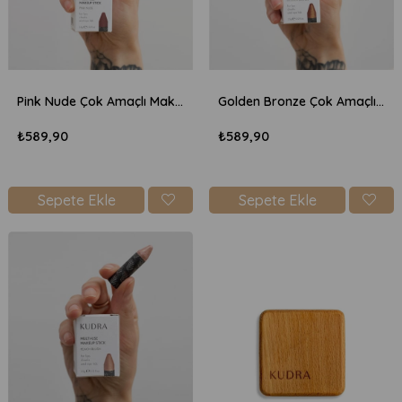
Pink Nude Çok Amaçlı Makyaj Kalemi
Golden Bronze Çok Amaçlı Makyaj Kalemi
₺589,90
₺589,90
Sepete Ekle
Sepete Ekle