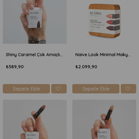
Shiny Caramel Çok Amaçlı Makyaj Kalemi
Naive Look Minimal Makyaj Seti 3X3,5gr
₺589,90
₺2.099,90
Sepete Ekle
Sepete Ekle