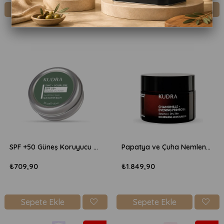
Sepete Ekle
Sepete Ekle
SPF +50 Güneş Koruyucu Krem 30ml
Papatya ve Çuha Nemlendirici Krem 50ml
₺709,90
₺1.849,90
Sepete Ekle
Sepete Ekle