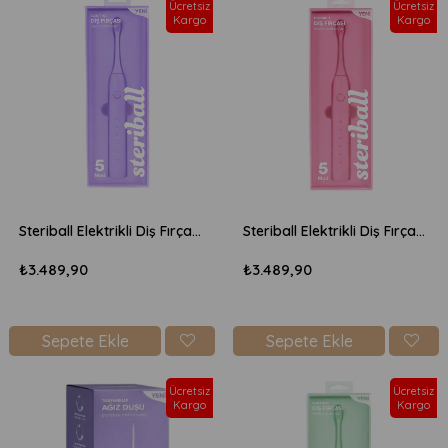
Ücretsiz
Ücretsiz
Kargo
Kargo
Steriball Elektrikli Diş Fırçası - Lila
Steriball Elektrikli Diş Fırçası - Pembe
₺3.489,90
₺3.489,90
Sepete Ekle
Sepete Ekle
Ücretsiz
Ücretsiz
Kargo
Kargo