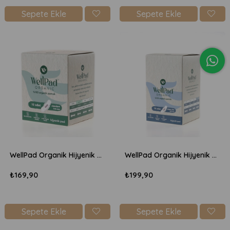
Sepete Ekle
Sepete Ekle
WellPad Organik Hijyenik Ped Standart 245mm - Normal 10'lu
WellPad Organik Hijyenik Ped Süper Plus 330mm - Gece 10'lu
₺169,90
₺199,90
Sepete Ekle
Sepete Ekle