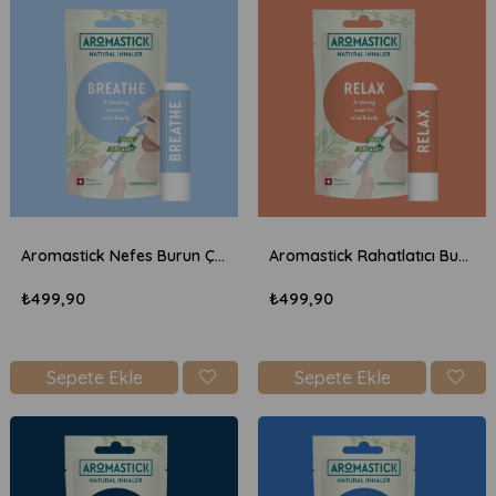
Aromastick Nefes Burun Çubuğu
Aromastick Rahatlatıcı Burun Çubuğu
₺499,90
₺499,90
Sepete Ekle
Sepete Ekle