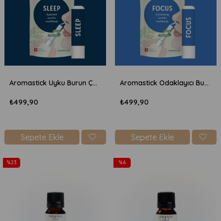
Aromastick Uyku Burun Çubuğu
Aromastick Odaklayıcı Burun Çubuğu
₺499,90
₺499,90
Sepete Ekle
Sepete Ekle
%23
%6