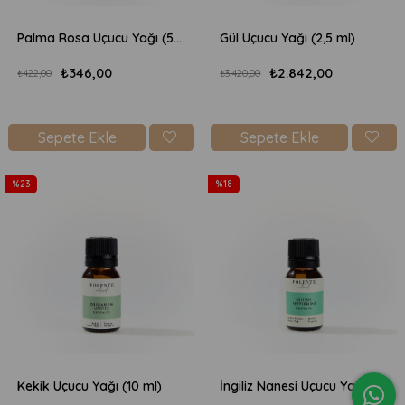
Palma Rosa Uçucu Yağı (5 ml)
Gül Uçucu Yağı (2,5 ml)
₺346,00
₺2.842,00
₺422,00
₺3.420,00
Sepete Ekle
Sepete Ekle
%23
%18
Kekik Uçucu Yağı (10 ml)
İngiliz Nanesi Uçucu Yağı (10 ml)