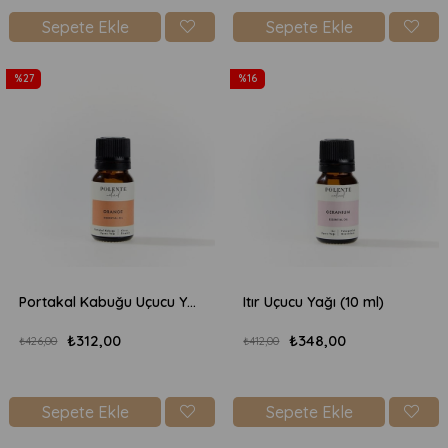
Sepete Ekle
Sepete Ekle
%27
%16
Portakal Kabuğu Uçucu Yağı (10 ml)
Itır Uçucu Yağı (10 ml)
₺312,00
₺348,00
₺426,00
₺412,00
Sepete Ekle
Sepete Ekle