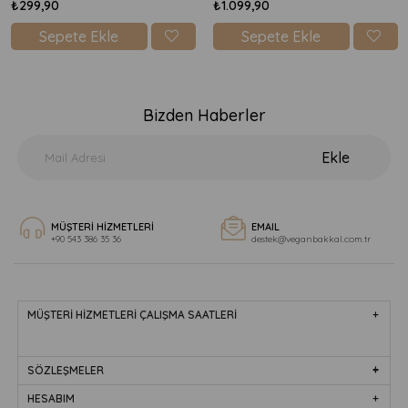
₺299,90
₺1.099,90
Sepete Ekle
Sepete Ekle
Bizden Haberler
Ekle
MÜŞTERİ HİZMETLERİ
EMAIL
+90 543 386 35 36
destek@veganbakkal.com.tr
MÜŞTERİ HİZMETLERİ ÇALIŞMA SAATLERİ
SÖZLEŞMELER
HESABIM