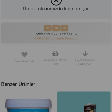
Ürün stoklarımızda kalmamıştır.
:
:
31
20
20
içerisinde sipariş verirseniz
10.08.2026
tarihinde Kargoda.
Alışveriş Listeme
Fiyat Düşünce
Favorilere Ekle
Ekle
Haber Ver
Benzer Ürünler