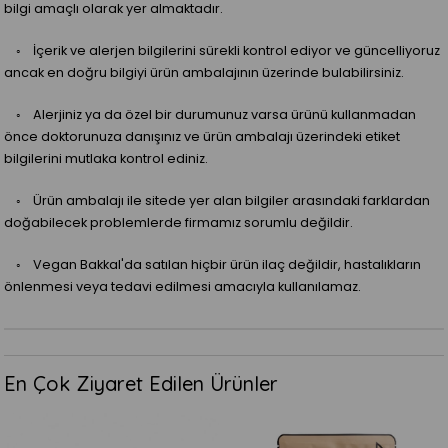
bilgi amaçlı olarak yer almaktadır.
◦ İçerik ve alerjen bilgilerini sürekli kontrol ediyor ve güncelliyoruz
ancak en doğru bilgiyi ürün ambalajının üzerinde bulabilirsiniz.
◦ Alerjiniz ya da özel bir durumunuz varsa ürünü kullanmadan
önce doktorunuza danışınız ve ürün ambalajı üzerindeki etiket
bilgilerini mutlaka kontrol ediniz.
◦ Ürün ambalajı ile sitede yer alan bilgiler arasındaki farklardan
doğabilecek problemlerde firmamız sorumlu değildir.
◦ Vegan Bakkal'da satılan hiçbir ürün ilaç değildir, hastalıkların
önlenmesi veya tedavi edilmesi amacıyla kullanılamaz.
En Çok Ziyaret Edilen Ürünler