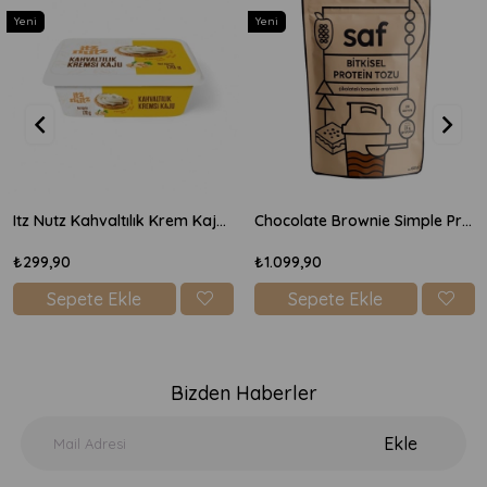
Yeni
Yeni
Itz Nutz Kahvaltılık Krem Kaju Peyniri 170gr
Chocolate Brownie Simple Protein Mix 600gr
₺299,90
₺1.099,90
Sepete Ekle
Sepete Ekle
Bizden Haberler
Ekle