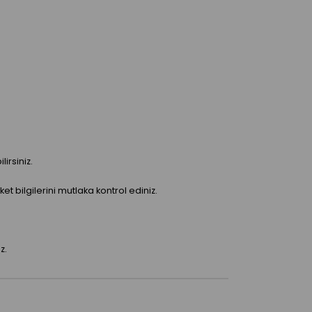
irsiniz.
bilgilerini mutlaka kontrol ediniz.
z.