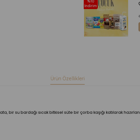
%10
İndirim
Ürün Özellikleri
a, bir su bardağı sıcak bitkisel süte bir çorba kaşığı katılarak hazırlanı