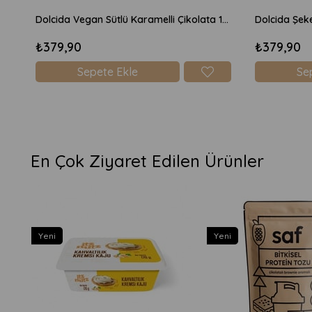
Dolcida Vegan Sütlü Karamelli Çikolata 130gr
₺379,90
₺379,90
Sepete Ekle
Se
En Çok Ziyaret Edilen Ürünler
Yeni
Yeni