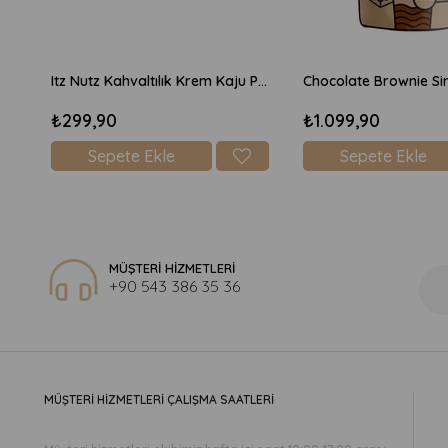
Itz Nutz Kahvaltılık Krem Kaju Peyniri 170gr
₺299,90
₺1.099,90
Sepete Ekle
Sepete Ekle
MÜŞTERİ HİZMETLERİ
+90 543 386 35 36
MÜŞTERİ HİZMETLERİ ÇALIŞMA SAATLERİ