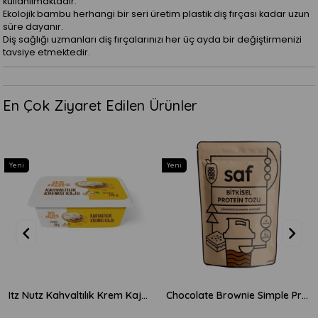
kullanılmaktadır.
Ekolojik bambu herhangi bir seri üretim plastik diş fırçası kadar uzun
süre dayanır.
Diş sağlığı uzmanları diş fırçalarınızı her üç ayda bir değiştirmenizi
tavsiye etmektedir.
En Çok Ziyaret Edilen Ürünler
Yeni
Yeni
Itz Nutz Kahvaltılık Krem Kaju Peyniri 170gr
Chocolate Brownie Simple Protein Mix 600gr