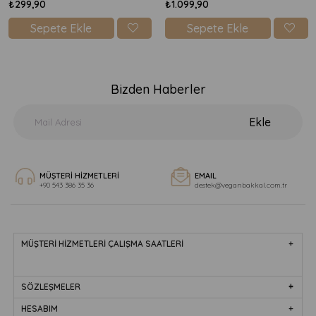
₺299,90
₺1.099,90
Sepete Ekle
Sepete Ekle
Bizden Haberler
Ekle
MÜŞTERİ HİZMETLERİ
EMAIL
+90 543 386 35 36
destek@veganbakkal.com.tr
MÜŞTERİ HİZMETLERİ ÇALIŞMA SAATLERİ
SÖZLEŞMELER
HESABIM