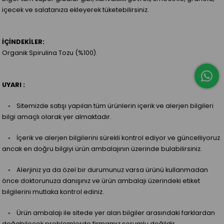
içecek ve salatanıza ekleyerek tüketebilirsiniz.
İÇİNDEKİLER:
Organik Spirulina Tozu (%100).
UYARI :
◦ Sitemizde satışı yapılan tüm ürünlerin içerik ve alerjen bilgileri
bilgi amaçlı olarak yer almaktadır.
◦ İçerik ve alerjen bilgilerini sürekli kontrol ediyor ve güncelliyoruz
ancak en doğru bilgiyi ürün ambalajının üzerinde bulabilirsiniz.
◦ Alerjiniz ya da özel bir durumunuz varsa ürünü kullanmadan
önce doktorunuza danışınız ve ürün ambalajı üzerindeki etiket
bilgilerini mutlaka kontrol ediniz.
◦ Ürün ambalajı ile sitede yer alan bilgiler arasındaki farklardan
doğabilecek problemlerde firmamız sorumlu değildir.