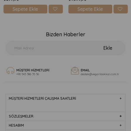
Sepete Ekle
Sepete Ekle
Bizden Haberler
Ekle
MÜŞTERİ HİZMETLERİ
EMAIL
+90 543 386 35 36
destek@veganbakkal.com.tr
MÜŞTERİ HİZMETLERİ ÇALIŞMA SAATLERİ
SÖZLEŞMELER
HESABIM