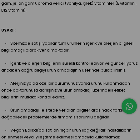
gam, jellan gam), aroma verici (vanilya, çilek) vitaminler (E vitamini,
B12 vitamini).
UYARI :
◦ Sitemizde satışı yapılan tüm ürünlerin içerik ve alerjen bilgileri
bilgi amaçlı olarak yer almaktadır.
◦ İçerik ve alerjen bilgilerini sürekli kontrol ediyor ve güncelliyoruz
ancak en doğru bilgiyi ürün ambalajının üzerinde bulabilirsiniz.
◦ Alerjiniz ya da özel bir durumunuz varsa ürünü kullanmadan
önce doktorunuza danışınız ve ürün ambalajı üzerindeki etiket
bilgilerini mutlaka kontrol ediniz.
◦ Ürün ambalajı ile sitede yer alan bilgiler arasındaki farklardan
doğabilecek problemlerde firmamız sorumlu değildir.
◦ Vegan Bakkal'da satılan hiçbir ürün ilaç değildir, hastalıkların
önlenmesi veya iyileştirme edilmesi amacıyla kullanılamaz.