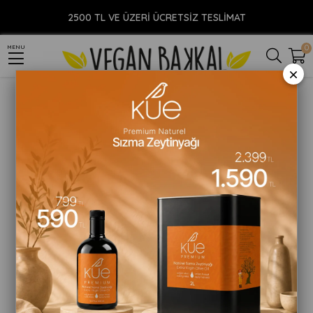
Anasayfa
YİYECEK
İçecek
Matcha Tozu
Nilky Strawberry Matcha Latte 250ml
2500 TL VE ÜZERİ ÜCRETSİZ TESLİMAT
0
MENU
×