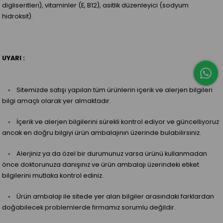
digliseritleri), vitaminler (E, B12), asitlik düzenleyici (sodyum
hidroksit).
UYARI :
◦ Sitemizde satışı yapılan tüm ürünlerin içerik ve alerjen bilgileri
bilgi amaçlı olarak yer almaktadır.
◦ İçerik ve alerjen bilgilerini sürekli kontrol ediyor ve güncelliyoruz
ancak en doğru bilgiyi ürün ambalajının üzerinde bulabilirsiniz.
◦ Alerjiniz ya da özel bir durumunuz varsa ürünü kullanmadan
önce doktorunuza danışınız ve ürün ambalajı üzerindeki etiket
bilgilerini mutlaka kontrol ediniz.
◦ Ürün ambalajı ile sitede yer alan bilgiler arasındaki farklardan
doğabilecek problemlerde firmamız sorumlu değildir.