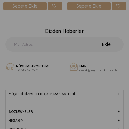
Sepete Ekle
Sepete Ekle
Bizden Haberler
Ekle
MÜŞTERİ HİZMETLERİ
EMAIL
+90 543 386 35 36
destek@veganbakkal.com.tr
MÜŞTERİ HİZMETLERİ ÇALIŞMA SAATLERİ
SÖZLEŞMELER
HESABIM