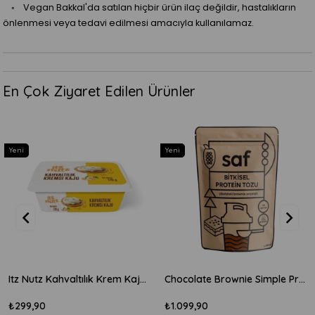
◦ Vegan Bakkal'da satılan hiçbir ürün ilaç değildir, hastalıkların
önlenmesi veya tedavi edilmesi amacıyla kullanılamaz.
En Çok Ziyaret Edilen Ürünler
Yeni
Yeni
Itz Nutz Kahvaltılık Krem Kaju Peyniri 170gr
Chocolate Brownie Simple Protein Mix 600gr
₺299,90
₺1.099,90