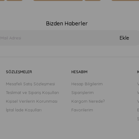
Bizden Haberler
Ekle
SÖZLEŞMELER
HESABIM
Mesafeli Satış Sözleşmesi
Hesap Bilgilerim
Teslimat ve Sipariş Koşulları
Siparişlerim
Kişisel Verilerin Korunması
Kargom Nerede?
İptal İade Koşulları
Favorilerim
B