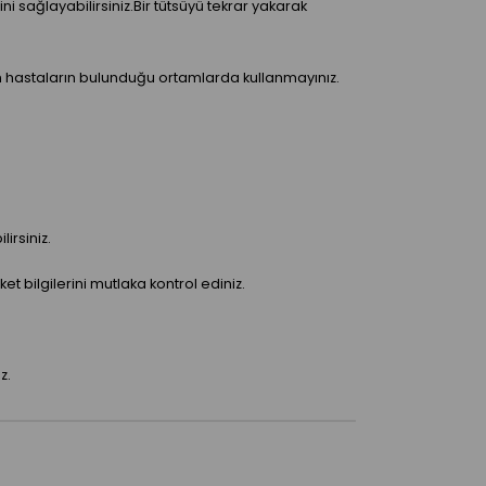
sağlayabilirsiniz.Bir tütsüyü tekrar yakarak
lan hastaların bulunduğu ortamlarda kullanmayınız.
irsiniz.
bilgilerini mutlaka kontrol ediniz.
z.