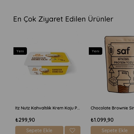
En Çok Ziyaret Edilen Ürünler
Yeni
Yeni
Itz Nutz Kahvaltılık Krem Kaju Peyniri 170gr
₺299,90
₺1.099,90
Sepete Ekle
Sepete Ekle