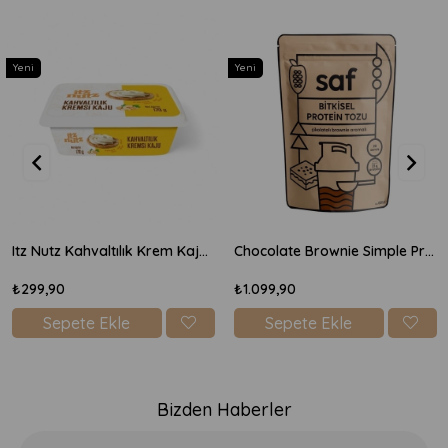
Yeni
Yeni
Itz Nutz Kahvaltılık Krem Kaju Peyniri 170gr
Chocolate Brownie Simple Protein Mix 600gr
₺299,90
₺1.099,90
Sepete Ekle
Sepete Ekle
Bizden Haberler