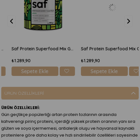
Saf Protein Superfood Mix Greens 360gr
Saf Protein Superfood Mix Glow 360gr
₺1.289,90
₺1.289,90
Sepete Ekle
Sepete Ekle
ÜRÜN ÖZELLIKLERI
ÜRÜN ÖZELLİKLERİ:
Gün geçtikçe popülerliği artan protein tozlarının arasında
kahverengi pirinç proteini, içerdiği yüksek protein oranının yanı sıra
glüten ve soya içermemesi, antialerjik oluşu ve hayvansal kaynaklı
proteinlere göre daha kolay ve hızlı sindirilebilir özellikleri sayesinde