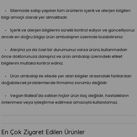
◦ Sitemizde satışı yapılan tüm ürünlerin içerik ve alerjen bilgileri
bilgi amaçlı olarak yer almaktadır.
◦ İçerik ve alerjen bilgilerini sürekli kontrol ediyor ve güncelliyoruz
ancak en doğru bilgiyi ürün ambalajının üzerinde bulabilirsiniz.
◦ Alerjiniz ya da özel bir durumunuz varsa ürünü kullanmadan
önce doktorunuza danışınız ve ürün ambalajı üzerindeki etiket
bilgilerini mutlaka kontrol ediniz.
◦ Ürün ambalajı ile sitede yer alan bilgiler arasındaki farklardan
doğabilecek problemlerde firmamız sorumlu değildir.
◦ Vegan Bakkal'da satılan hiçbir ürün ilaç değildir, hastalıkların
önlenmesi veya iyileştirme edilmesi amacıyla kullanılamaz.
En Çok Ziyaret Edilen Ürünler