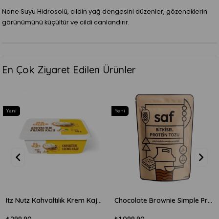
Nane Suyu Hidrosolü, cildin yağ dengesini düzenler, gözeneklerin
görünümünü küçültür ve cildi canlandırır.
En Çok Ziyaret Edilen Ürünler
Yeni
Yeni
Itz Nutz Kahvaltılık Krem Kaju Peyniri 170gr
Chocolate Brownie Simple Protein Mix 600gr
₺299,90
₺1.099,90