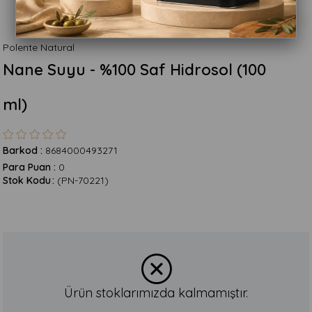
Polente Natural
Nane Suyu - %100 Saf Hidrosol (100
ml)
Barkod
:
8684000493271
Para Puan
:
0
Stok Kodu
(PN-70221)
Ürün stoklarımızda kalmamıştır.