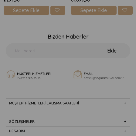
Sepete Ekle
Sepete Ekle
Bizden Haberler
Ekle
MÜŞTERİ HİZMETLERİ
EMAIL
+90 543 386 35 36
destek@veganbakkal.com.tr
MÜŞTERİ HİZMETLERİ ÇALIŞMA SAATLERİ
SÖZLEŞMELER
HESABIM