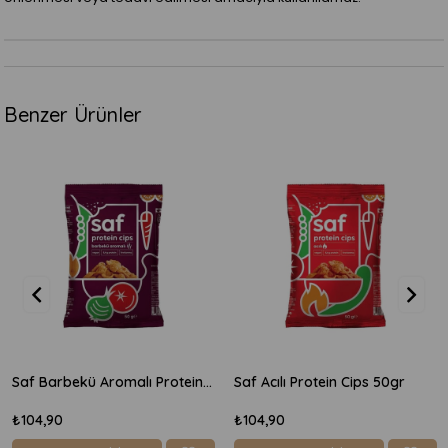
Benzer Ürünler
Saf Barbekü Aromalı Protein Cips 50gr
Saf Acılı Protein Cips 50gr
₺104,90
₺104,90