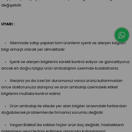
değişebilir.
UYARI :
◦ Sitemizde satışı yapılan tüm ürünlerin içerik ve alerjen bilgileri
bilgi amaçlı olarak yer almaktadır.
◦ İçerik ve alerjen bilgilerini sürekli kontrol ediyor ve güncelliyoruz
ancak en doğru bilgiyi ürün ambalajının üzerinde bulabilirsiniz.
◦ Alerjiniz ya da özel bir durumunuz varsa ürünü kullanmadan
önce doktorunuza danışınız ve ürün ambalajı üzerindeki etiket
bilgilerini mutlaka kontrol ediniz.
◦ Ürün ambalajı ile sitede yer alan bilgiler arasındaki farklardan
doğabilecek problemlerde firmamız sorumlu değildir.
◦ Vegan Bakkal'da satılan hiçbir ürün ilaç değildir, hastalıkların
önlenmesi veya tedavi edilmesi amacıyla kullanılamaz.