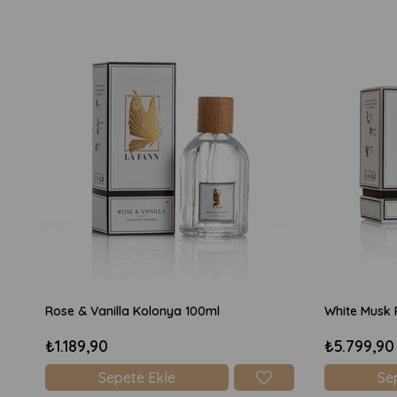
Rose & Vanilla Kolonya 100ml
White Musk 
₺1.189,90
₺5.799,90
Sepete Ekle
Se