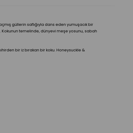
ze açmış güllerin saflığıyla dans eden yumuşacık bir
şıyor. Kokunun temelinde, dünyevi meşe yosunu, sabah
hirden bir iz bırakan bir koku. Honeysuckle &