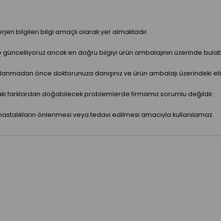
jen bilgileri bilgi amaçlı olarak yer almaktadır.
ve güncelliyoruz ancak en doğru bilgiyi ürün ambalajının üzerinde bulabil
anmadan önce doktorunuza danışınız ve ürün ambalajı üzerindeki etiket 
aki farklardan doğabilecek problemlerde firmamız sorumlu değildir.
hastalıkların önlenmesi veya tedavi edilmesi amacıyla kullanılamaz.