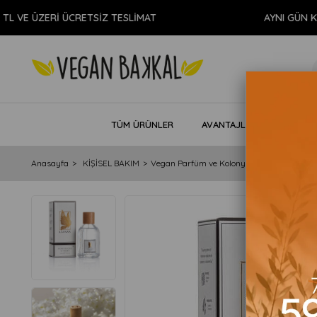
ZERİ ÜCRETSİZ TESLİMAT
AYNI GÜN KARGO
TÜM ÜRÜNLER
AVANTAJLI PAKETLER
Anasayfa
KİŞİSEL BAKIM
Vegan Parfüm ve Kolonya
Honeysuckle 