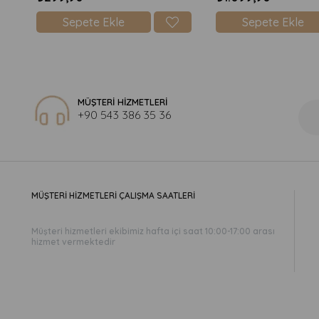
Sepete Ekle
Sepete Ekle
MÜŞTERİ HİZMETLERİ
+90 543 386 35 36
MÜŞTERİ HİZMETLERİ ÇALIŞMA SAATLERİ
Müşteri hizmetleri ekibimiz hafta içi saat 10:00-17:00 arası
hizmet vermektedir