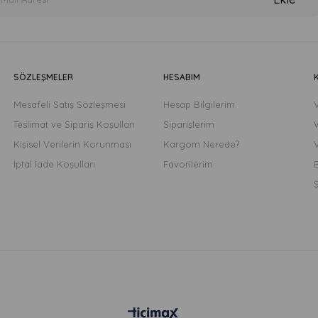
SÖZLEŞMELER
HESABIM
Mesafeli Satış Sözleşmesi
Hesap Bilgilerim
Teslimat ve Sipariş Koşulları
Siparişlerim
Kişisel Verilerin Korunması
Kargom Nerede?
İptal İade Koşulları
Favorilerim
B