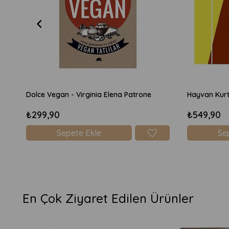
Dolce Vegan - Virginia Elena Patrone
Hayvan Kurt
₺299,90
₺549,90
Sepete Ekle
Se
En Çok Ziyaret Edilen Ürünler