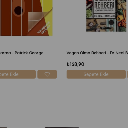
arma - Patrick George
Vegan Olma Rehberi - Dr Neal 
₺168,90
pete Ekle
Sepete Ekle