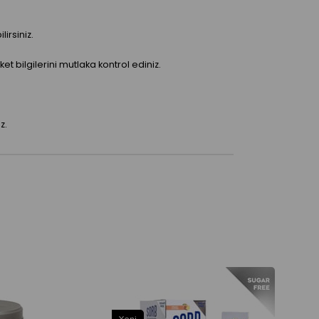
irsiniz.
bilgilerini mutlaka kontrol ediniz.
z.
Yeni