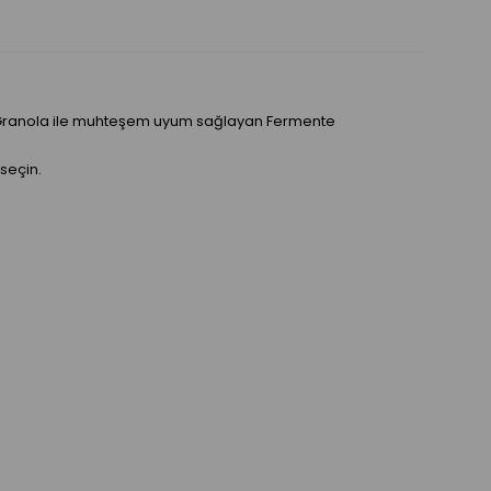
om's Granola ile muhteşem uyum sağlayan Fermente
seçin.