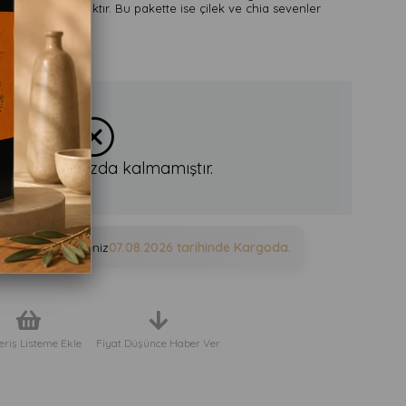
k tadınıza uyacaktır. Bu pakette ise çilek ve chia sevenler
n stoklarımızda kalmamıştır.
e sipariş verirseniz
07.08.2026
tarihinde Kargoda.
eriş Listeme Ekle
Fiyat Düşünce Haber Ver