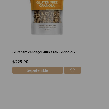
Glutensiz Zerdeçal Altın Çilek Granola 250gr
₺229,90
Sepete Ekle