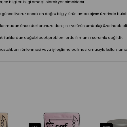
jen bilgileri bilgi amaçlı olarak yer almaktadır.
ve güncelliyoruz ancak en doğru bilgiyi ürün ambalajının üzerinde bulabil
anmadan önce doktorunuza danışınız ve ürün ambalajı üzerindeki etiket 
aki farklardan doğabilecek problemlerde firmamız sorumlu değildir.
hastalıkların önlenmesi veya iyileştirme edilmesi amacıyla kullanılama
Yeni
Yeni