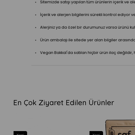
◦ Sitemizde satışı yapılan tüm ürünlerin içerik ve aler
◦ İçerik ve alerjen bilgilerini sürekli kontrol ediyor 
◦ Alerjiniz ya da özel bir durumunuz varsa ürünü kull
◦ Ürün ambalajı ile sitede yer alan bilgiler arasınd
◦ Vegan Bakkal'da satılan hiçbir ürün ilaç değildir, 
En Çok Ziyaret Edilen Ürünler
Yeni
Yeni