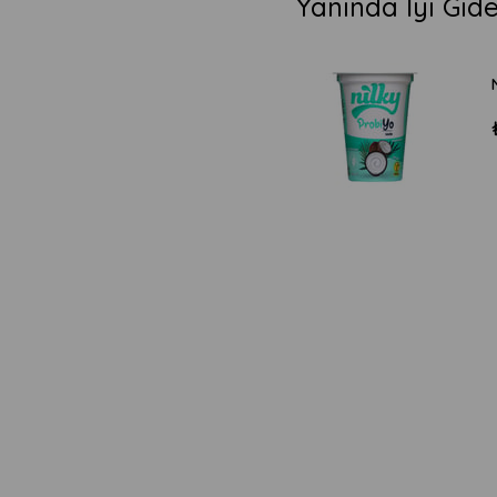
Yanında İyi Gid