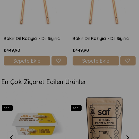
Bakır Dil Kazıyıcı - Dil Sıyırıcı
Bakır Dil Kazıyıcı - Dil Sıyırıcı
₺449,90
₺449,90
Sepete Ekle
Sepete Ekle
En Çok Ziyaret Edilen Ürünler
Yeni
Yeni