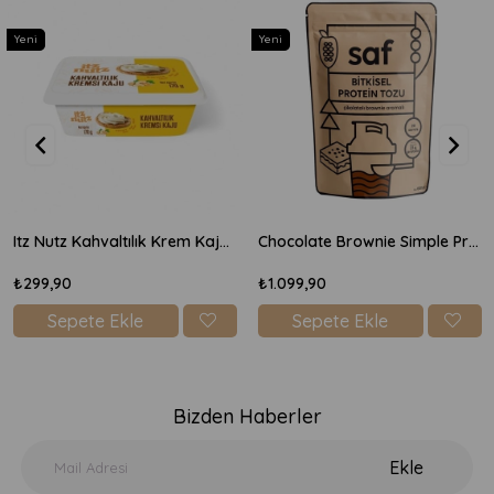
Yeni
Yeni
Itz Nutz Kahvaltılık Krem Kaju Peyniri 170gr
Chocolate Brownie Simple Protein Mix 600gr
₺299,90
₺1.099,90
Sepete Ekle
Sepete Ekle
Bizden Haberler
Ekle