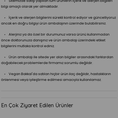
◦ Sitemizde satışı yapılan tüm ürünlerin içerik ve alerjen bilgileri
bilgi amaçlı olarak yer almaktadır.
◦ İçerik ve alerjen bilgilerini sürekli kontrol ediyor ve güncelliyoruz
ancak en doğru bilgiyi ürün ambalajının üzerinde bulabilirsiniz.
◦ Alerjiniz ya da özel bir durumunuz varsa ürünü kullanmadan
önce doktorunuza danışınız ve ürün ambalajı üzerindeki etiket
bilgilerini mutlaka kontrol ediniz.
◦ Ürün ambalajı ile sitede yer alan bilgiler arasındaki farklardan
doğabilecek problemlerde firmamız sorumlu değildir.
◦ Vegan Bakkal'da satılan hiçbir ürün ilaç değildir, hastalıkların
önlenmesi veya iyileştirme edilmesi amacıyla kullanılamaz.
En Çok Ziyaret Edilen Ürünler