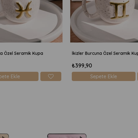
na Özel Seramik Kupa
İkizler Burcuna Özel Seramik Ku
₺399,90
pete Ekle
Sepete Ekle