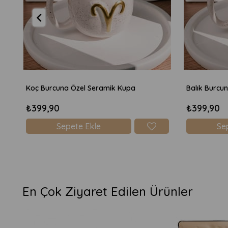
Koç Burcuna Özel Seramik Kupa
Balık Burcu
₺399,90
₺399,90
Sepete Ekle
Se
En Çok Ziyaret Edilen Ürünler