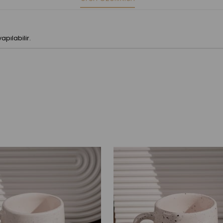
pılabilir.