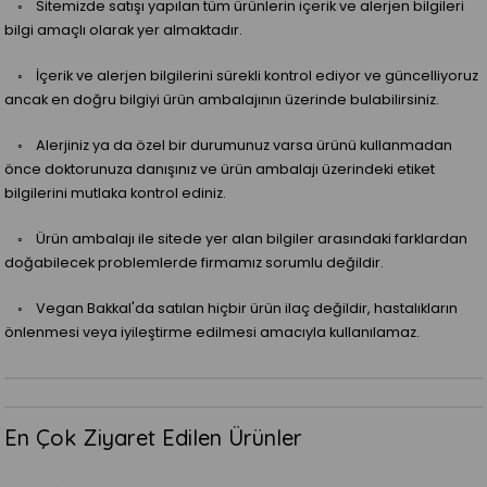
◦ Sitemizde satışı yapılan tüm ürünlerin içerik ve alerjen bilgileri
bilgi amaçlı olarak yer almaktadır.
◦ İçerik ve alerjen bilgilerini sürekli kontrol ediyor ve güncelliyoruz
ancak en doğru bilgiyi ürün ambalajının üzerinde bulabilirsiniz.
◦ Alerjiniz ya da özel bir durumunuz varsa ürünü kullanmadan
önce doktorunuza danışınız ve ürün ambalajı üzerindeki etiket
bilgilerini mutlaka kontrol ediniz.
◦ Ürün ambalajı ile sitede yer alan bilgiler arasındaki farklardan
doğabilecek problemlerde firmamız sorumlu değildir.
◦ Vegan Bakkal'da satılan hiçbir ürün ilaç değildir, hastalıkların
önlenmesi veya iyileştirme edilmesi amacıyla kullanılamaz.
En Çok Ziyaret Edilen Ürünler