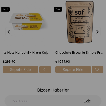
Yeni
Yeni
Itz Nutz Kahvaltılık Krem Kaju Peyniri 170gr
Chocolate Brownie Simple Protein Mix 600gr
₺299,90
₺1.099,90
Sepete Ekle
Sepete Ekle
Bizden Haberler
Ekle