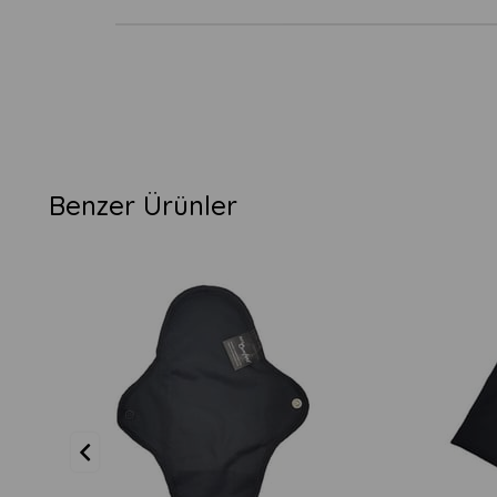
Benzer Ürünler