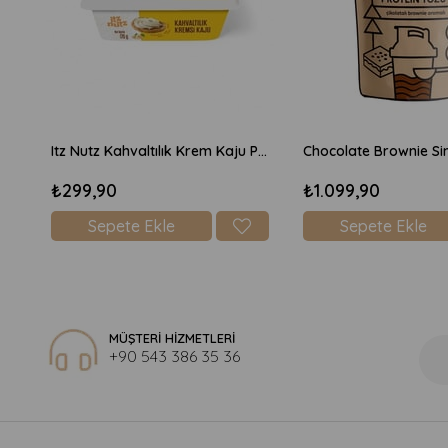
Itz Nutz Kahvaltılık Krem Kaju Peyniri 170gr
₺299,90
₺1.099,90
Sepete Ekle
Sepete Ekle
MÜŞTERİ HİZMETLERİ
+90 543 386 35 36