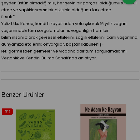
şeyden üstün olmadığımızı, her şeyin bir parçası olduğumuzu kabul
etme ve yaptıklarımızın bir etkisinin olduğunu fark etme
fırsatı.”
Yeliz Utku Konca, kendi hikayesinden yola çıkarak 16 yıllık vegan
yaşamındaki tüm sorgulamalarını; veganlığın hem bir
bilim insanı olarak çevresel etkilerini, sağlık etkilerini, canlı yaşamına,
dünyamıza etkilerini; önyargılar, baştan kabulleniş-
ler, görmezden gelmeler ve vicdana dair tüm sorgulamalarını
Veganlık ve Kendini Bulma Sanatı’nda anlatıyor.
Benzer Ürünler
%13