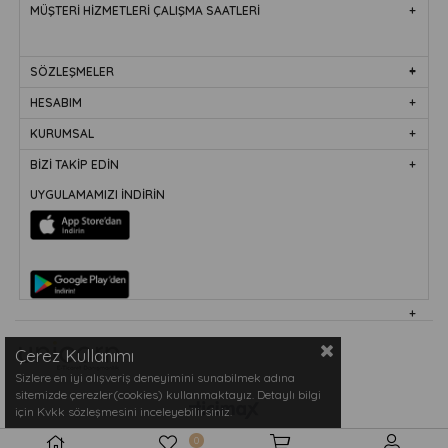
MÜŞTERİ HİZMETLERİ ÇALIŞMA SAATLERİ
SÖZLEŞMELER
HESABIM
KURUMSAL
BİZİ TAKİP EDİN
UYGULAMAMIZI İNDİRİN
Çerez Kullanımı
Sizlere en iyi alışveriş deneyimini sunabilmek adına
sitemizde çerezler(cookies) kullanmaktayız. Detaylı bilgi
için Kvkk sözleşmesini inceleyebilirsiniz.
0