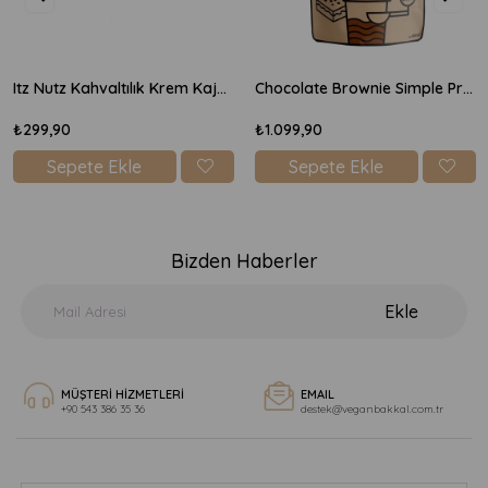
Itz Nutz Kahvaltılık Krem Kaju Peyniri 170gr
Chocolate Brownie Simple Protein Mix 600gr
₺299,90
₺1.099,90
Sepete Ekle
Sepete Ekle
Bizden Haberler
Ekle
MÜŞTERİ HİZMETLERİ
EMAIL
+90 543 386 35 36
destek@veganbakkal.com.tr