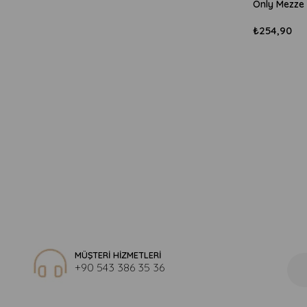
₺254,90
MÜŞTERİ HİZMETLERİ
+90 543 386 35 36