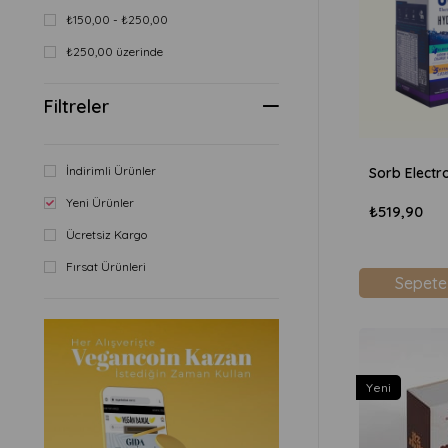
₺150,00 - ₺250,00
₺250,00 üzerinde
Filtreler
İndirimli Ürünler
Yeni Ürünler
₺519,90
Ücretsiz Kargo
Fırsat Ürünleri
Sepete
Yeni