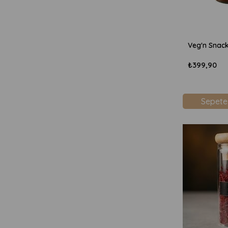
₺399,90
Sepete