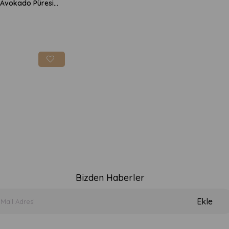
Only Mezze Avokado Püresi 200gr
Bizden Haberler
Ekle