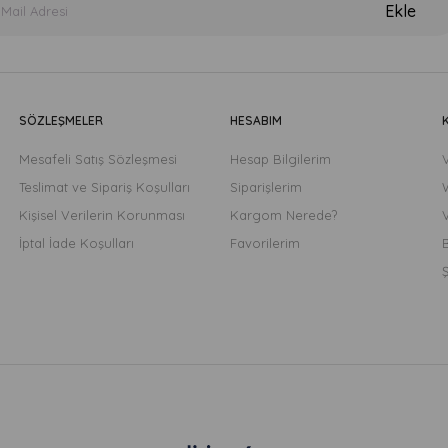
Ekle
SÖZLEŞMELER
HESABIM
Mesafeli Satış Sözleşmesi
Hesap Bilgilerim
Teslimat ve Sipariş Koşulları
Siparişlerim
Kişisel Verilerin Korunması
Kargom Nerede?
İptal İade Koşulları
Favorilerim
B