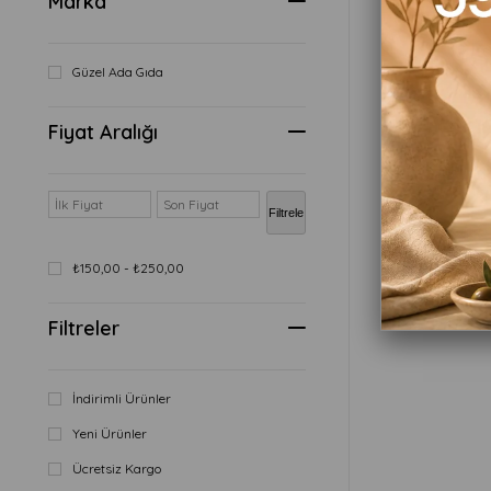
Marka
Güzel Ada Gıda
Fiyat Aralığı
Filtrele
₺229,90
₺150,00 - ₺250,00
Sepete
Filtreler
İndirimli Ürünler
Yeni Ürünler
Ücretsiz Kargo