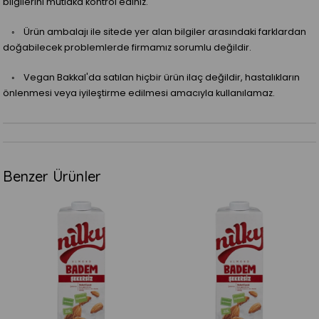
bilgilerini mutlaka kontrol ediniz.
◦ Ürün ambalajı ile sitede yer alan bilgiler arasındaki farklardan
doğabilecek problemlerde firmamız sorumlu değildir.
◦ Vegan Bakkal'da satılan hiçbir ürün ilaç değildir, hastalıkların
önlenmesi veya iyileştirme edilmesi amacıyla kullanılamaz.
Benzer Ürünler