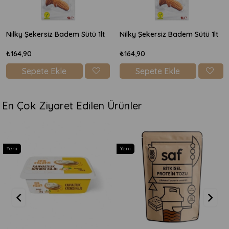
Nilky Şekersiz Badem Sütü 1lt
Nilky Şekersiz Badem Sütü 1lt
₺164,90
₺164,90
Sepete Ekle
Sepete Ekle
En Çok Ziyaret Edilen Ürünler
Yeni
Yeni