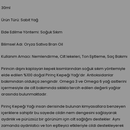
30ml
Ürün Türü:
Sabit Yağ
Elde Edilme Yöntemi:
Soğuk Sıkım
Bilimsel Adı:
Oryza Sativa Bran Oil
Kullanım Amacı:
Nemlendirme, Cilt lekeleri, Ton Eşitleme, Saç Bakımı
Pirincin dışını kaplayan kepek kısımlarından soğuk sıkım yöntemiyle
elde edilen %100 doğal Pirinç Kepeği Yağı’dır. Antioksidanlar
bakımından oldukça zengindir. Omega 3 ve Omega 6 yağ asitlerini
içermesiyle de cilt bakımında sıklıkla tercih edilen değerli yağlar
arasında bulunmaktadır.
Pirinç Kepeği Yağı insan derisinde bulunan kimyasallara benzeyen
içeriklere sahiptir bu sayede cildin nem dengesini sağlayarak
aydınlık ve pürüzsüz bir görünüm için cilt sağlığını destekler. Aynı
zamanda aydınlatıcı ve ton eşitleyici etkileriyle cildi destekleyerek