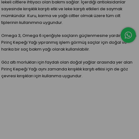
lekeli ciltlere ihtiyacı olan bakımı sağlar. İçerdiği antioksidanlar
sayesinde kırışıklık karşıtı etki ve leke karşıtı etkileri de saymak
mümkündür.
K
uru, karma ve yağlı ciltler olmak üzere tüm cilt
tiplerinin kullanımına uygundur.
Omega 3, Omega 6 içeriğiyle saçların güçlenmesine yardımcı olan
Pirinç Kepeği Yağı yıpranmış işlem görmüş saçlar için doğal ve
harika bir saç bakım yağı olarak kullanılabilir.
Göz altı morlukları için faydalı olan doğal yağlar arasında yer alan
Pirinç Kepeği Yağı aynı zamanda kırışıklık karşıtı etkisi için de göz
çevresi kırışıkları için kullanıma uygundur.