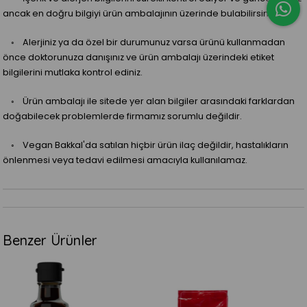
ancak en doğru bilgiyi ürün ambalajının üzerinde bulabilirsiniz.
◦ Alerjiniz ya da özel bir durumunuz varsa ürünü kullanmadan
önce doktorunuza danışınız ve ürün ambalajı üzerindeki etiket
bilgilerini mutlaka kontrol ediniz.
◦ Ürün ambalajı ile sitede yer alan bilgiler arasındaki farklardan
doğabilecek problemlerde firmamız sorumlu değildir.
◦ Vegan Bakkal'da satılan hiçbir ürün ilaç değildir, hastalıkların
önlenmesi veya tedavi edilmesi amacıyla kullanılamaz.
Benzer Ürünler