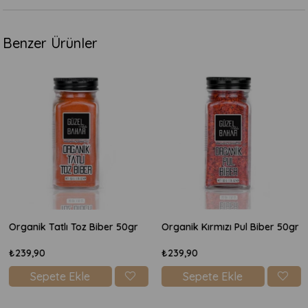
Benzer Ürünler
Organik Tatlı Toz Biber 50gr
Organik Kırmızı Pul Biber 50gr
₺239,90
₺239,90
Sepete Ekle
Sepete Ekle