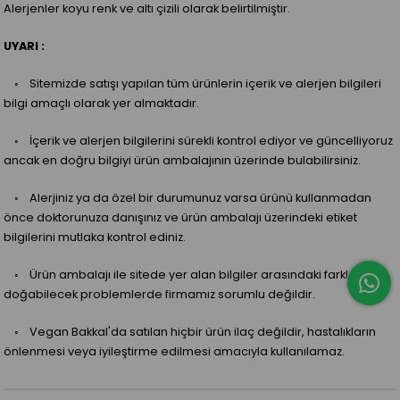
Alerjenler koyu renk ve altı çizili olarak belirtilmiştir.
UYARI :
◦ Sitemizde satışı yapılan tüm ürünlerin içerik ve alerjen bilgileri
bilgi amaçlı olarak yer almaktadır.
◦ İçerik ve alerjen bilgilerini sürekli kontrol ediyor ve güncelliyoruz
ancak en doğru bilgiyi ürün ambalajının üzerinde bulabilirsiniz.
◦ Alerjiniz ya da özel bir durumunuz varsa ürünü kullanmadan
önce doktorunuza danışınız ve ürün ambalajı üzerindeki etiket
bilgilerini mutlaka kontrol ediniz.
◦ Ürün ambalajı ile sitede yer alan bilgiler arasındaki farklardan
doğabilecek problemlerde firmamız sorumlu değildir.
◦ Vegan Bakkal'da satılan hiçbir ürün ilaç değildir, hastalıkların
önlenmesi veya iyileştirme edilmesi amacıyla kullanılamaz.