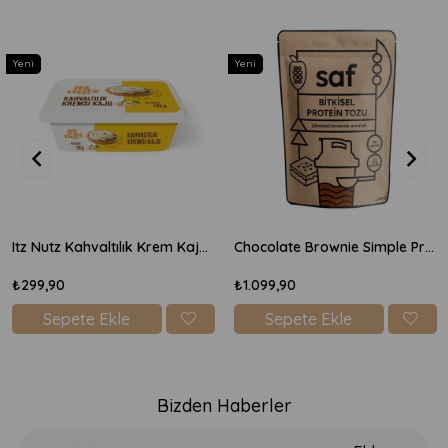
Yeni
Yeni
Itz Nutz Kahvaltılık Krem Kaju Peyniri 170gr
Chocolate Brownie Simple Protein Mix 600gr
₺299,90
₺1.099,90
Sepete Ekle
Sepete Ekle
Bizden Haberler