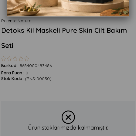
Polente Natural
Detoks Kil Maskeli Pure Skin Cilt Bakım
Seti
Barkod
:
8684000493486
Para Puan
:
0
Stok Kodu
(PNS-00030)
Ürün stoklarımızda kalmamıştır.