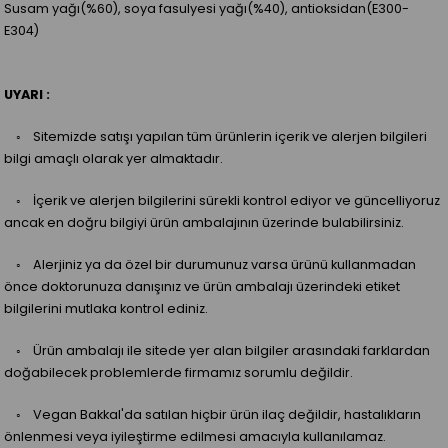
Susam yağı(%60), soya fasulyesi yağı(%40), antioksidan(E300-
E304)
UYARI :
◦ Sitemizde satışı yapılan tüm ürünlerin içerik ve alerjen bilgileri
bilgi amaçlı olarak yer almaktadır.
◦ İçerik ve alerjen bilgilerini sürekli kontrol ediyor ve güncelliyoruz
ancak en doğru bilgiyi ürün ambalajının üzerinde bulabilirsiniz.
◦ Alerjiniz ya da özel bir durumunuz varsa ürünü kullanmadan
önce doktorunuza danışınız ve ürün ambalajı üzerindeki etiket
bilgilerini mutlaka kontrol ediniz.
◦ Ürün ambalajı ile sitede yer alan bilgiler arasındaki farklardan
doğabilecek problemlerde firmamız sorumlu değildir.
◦ Vegan Bakkal'da satılan hiçbir ürün ilaç değildir, hastalıkların
önlenmesi veya iyileştirme edilmesi amacıyla kullanılamaz.