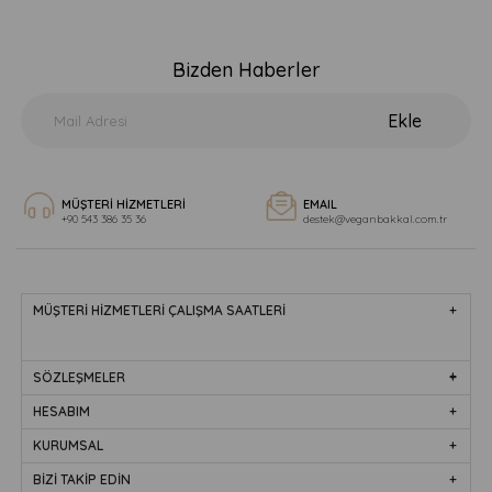
Bizden Haberler
Ekle
MÜŞTERİ HİZMETLERİ
EMAIL
+90 543 386 35 36
destek@veganbakkal.com.tr
MÜŞTERİ HİZMETLERİ ÇALIŞMA SAATLERİ
SÖZLEŞMELER
HESABIM
KURUMSAL
BİZİ TAKİP EDİN