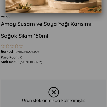
Amoy
Amoy Susam ve Soya Yağı Karışımı-
Soğuk Sıkım 150ml
Barkod
:
078024009309
Para Puan
:
0
Stok Kodu
(VGNBKL7169)
Ürün stoklarımızda kalmamıştır.